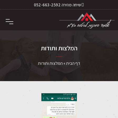
שיחה מהירה 052-663-2592
השירותים שלנו
המלצות ותודות
לעבוד באלמה
הצלחות בתביעות
המלצות ותודות
דף הבית
»
המלצות ותודות