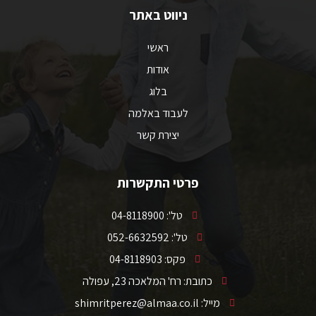
ניווט באתר
ראשי
אודות
בלוג
לעבוד באלמה
יצירת קשר
פרטי התקשרות
טל': 04-8118900
טל': 052-6632592
פקס: 04-8118903
כתובת: רח' המלאכה 23, עפולה
מייל: shimritperez@almaa.co.il