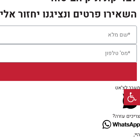
השאירו פרטים ונציגנו יחזור אל
מעבר לצ'אט
פתח סרגל נגישות
צריכים עזרה?
היי,