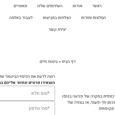
ראשי
אודות
השירותים שלנו
מאמרים
המלצות ותודות
הצלחות בתביעות
לעבוד באלמה
יצירת קשר
דף הבית
»
ביטוח חיים
רוצה לדעת את הכיסוי הביטוחי של
השאירו פרטים ונחזור אליכם ב
 כספית במקרה של פגיעה בגופו
כום חד-פעמי, או בצורה של
תקופתית