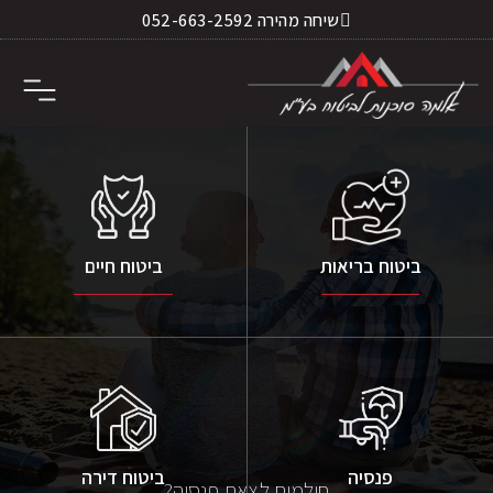
שיחה מהירה 052-663-2592
השירותים שלנו
המלצות ותודות
לעבוד באלמה
הצלחות בתביעות
ביטוח בריאות
ביטוח חיים
פנסיה
ביטוח דירה
חולמים לצאת פנסיה?