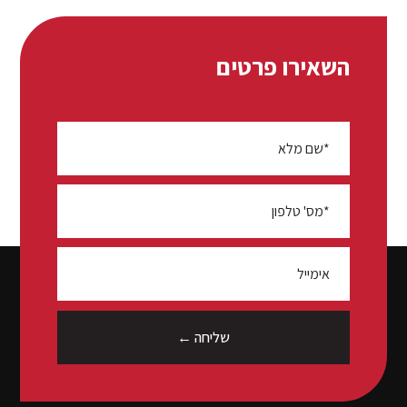
השאירו פרטים
שליחה ←