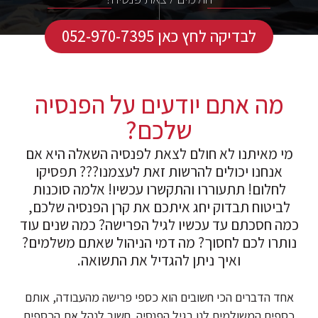
לבדיקה לחץ כאן 052-970-7395
מה אתם יודעים על הפנסיה
שלכם?
מי מאיתנו לא חולם לצאת לפנסיה השאלה היא אם
אנחנו יכולים להרשות זאת לעצמנו??? תפסיקו
לחלום! תתעוררו והתקשרו עכשיו! אלמה סוכנות
לביטוח תבדוק יחג איתכם את קרן הפנסיה שלכם,
כמה חסכתם עד עכשיו לגיל הפרישה? כמה שנים עוד
נותרו לכם לחסוך? מה דמי הניהול שאתם משלמים?
ואיך ניתן להגדיל את התשואה.
אחד הדברים הכי חשובים הוא כספי פרישה מהעבודה, אותם
כספים המשולמים לנו בגיל הפנסיה. חשוב לנהל את הכספים